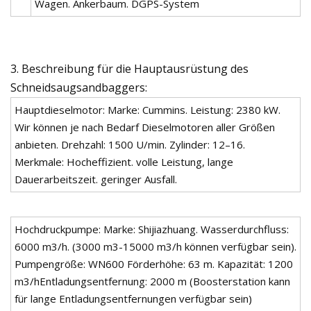
Wagen. Ankerbaum. DGPS-System
3. Beschreibung für die Hauptausrüstung des
Schneidsaugsandbaggers:
Hauptdieselmotor: Marke: Cummins. Leistung: 2380 kW.
Wir können je nach Bedarf Dieselmotoren aller Größen
anbieten. Drehzahl: 1500 U/min. Zylinder: 12–16.
Merkmale: Hocheffizient. volle Leistung, lange
Dauerarbeitszeit. geringer Ausfall.
Hochdruckpumpe: Marke: Shijiazhuang. Wasserdurchfluss:
6000 m3/h. (3000 m3-15000 m3/h können verfügbar sein).
Pumpengröße: WN600 Förderhöhe: 63 m. Kapazität: 1200
m3/hEntladungsentfernung: 2000 m (Boosterstation kann
für lange Entladungsentfernungen verfügbar sein)