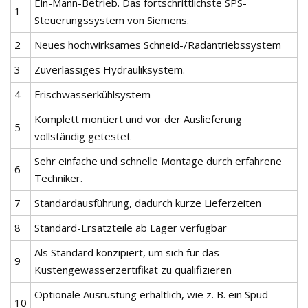
Ein-Mann-Betrieb. Das fortschrittlichste SPS-
1
Steuerungssystem von Siemens.
2
Neues hochwirksames Schneid-/Radantriebssystem
3
Zuverlässiges Hydrauliksystem.
4
Frischwasserkühlsystem
Komplett montiert und vor der Auslieferung
5
vollständig getestet
Sehr einfache und schnelle Montage durch erfahrene
6
Techniker.
7
Standardausführung, dadurch kurze Lieferzeiten
8
Standard-Ersatzteile ab Lager verfügbar
Als Standard konzipiert, um sich für das
9
Küstengewässerzertifikat zu qualifizieren
Optionale Ausrüstung erhältlich, wie z. B. ein Spud-
10