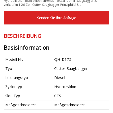
Hydraulischer, nicht selbstfahrender Setsail-Cutter-Saugbagger zu
verkaufen 1,26-Zoll-Cutter-Saugbagger-Prinzipbild: Üb
Senden Sie Ihre Anfrage
BESCHREIBUNG
Basisinformation
Modell Nr.
QH-D175
Typ
Cutter-Saugbagger
Leistungstyp
Diesel
Zyklontyp
Hydrozyklon
Slot-Typ
CTS
Maßgeschneidert
Maßgeschneidert