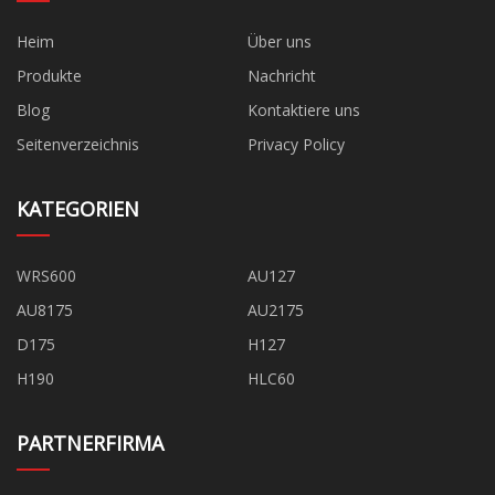
Heim
Über uns
Produkte
Nachricht
Blog
Kontaktiere uns
Seitenverzeichnis
Privacy Policy
KATEGORIEN
WRS600
AU127
AU8175
AU2175
D175
H127
H190
HLC60
PARTNERFIRMA