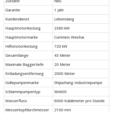
Zustand
Neu
Garantie
1 Jahr
Kundendienst
Lebenslang
Hauptmotorleistung
2380 kW
Hauptmotormarke
Cummins Weichai
Hilfsmotorleistung
720 kW
Gesamtlänge
43 Meter
Maximale Baggertiefe
20 Meter
Entladungsentfernung
2000 Meter
Güllepumpenmarke
Shijiazhang-Industriepumpe
Schlammpumpentyp
Wn600
Wasserfluss
6000 Kubikmeter pro Stunde
Messerkopfdurchmesser
2100 mm