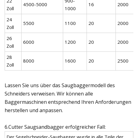
22
900-
4500-5000
16
2000
Zoll
1000
24
5500
1100
20
2000
Zoll
26
6000
1200
20
2000
Zoll
28
8000
1600
20
2500
Zoll
Lassen Sie uns über das Saugbaggermodell des
Schneiders verweisen. Wir können alle
Baggermaschinen entsprechend Ihren Anforderungen
herstellen und anpassen.
6.Cutter Saugsandbagger erfolgreicher Fall:
Der Segelschneider-Saugbagger wurde in alle Teile der