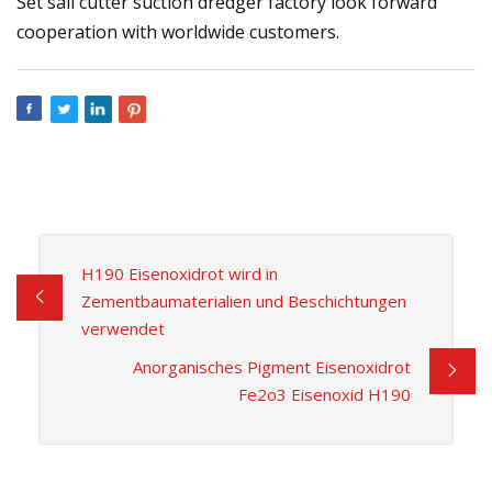
Set sail cutter suction dredger factory look forward
cooperation with worldwide customers.
H190 Eisenoxidrot wird in
Zementbaumaterialien und Beschichtungen
verwendet
Anorganisches Pigment Eisenoxidrot
Fe2o3 Eisenoxid H190