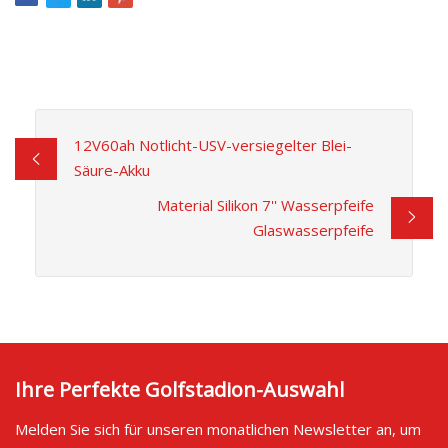
12V60ah Notlicht-USV-versiegelter Blei-
Säure-Akku
Material Silikon 7'' Wasserpfeife
Glaswasserpfeife
Ihre Perfekte Golfstadion-Auswahl
Melden Sie sich für unseren monatlichen Newsletter an, um