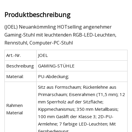
Produktbeschreibung
(JOEL) Neuankömmling HOTselling angenehmer
Gaming-Stuhl mit leuchtenden RGB-LED-Leuchten,
Rennstuhl, Computer-PC-Stuhl
Art.-Nr.
JOEL
Beschreibung
GAMING-STÜHLE
Material:
PU-Abdeckung;
Sitz aus Formschaum; Rückenlehne aus
Primärschaum; Eisenrahmen (T1,5 mm); 12
mm Sperrholz auf der Sitzfläche;
Rahmen
Kippmechanismus; 350 mm Metallbasis;
Material
100 mm Gaslift der Klasse 3; 2D-PU-
Armlehne; 7 farbige LED-Leuchten; Mit
Fernbedienung;