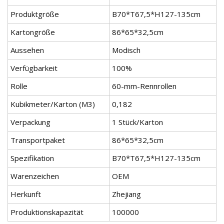
Produktgröße
B70*T67,5*H127-135cm
Kartongröße
86*65*32,5cm
Aussehen
Modisch
Verfügbarkeit
100%
Rolle
60-mm-Rennrollen
Kubikmeter/Karton (M3)
0,182
Verpackung
1 Stück/Karton
Transportpaket
86*65*32,5cm
Spezifikation
B70*T67,5*H127-135cm
Warenzeichen
OEM
Herkunft
Zhejiang
Produktionskapazität
100000