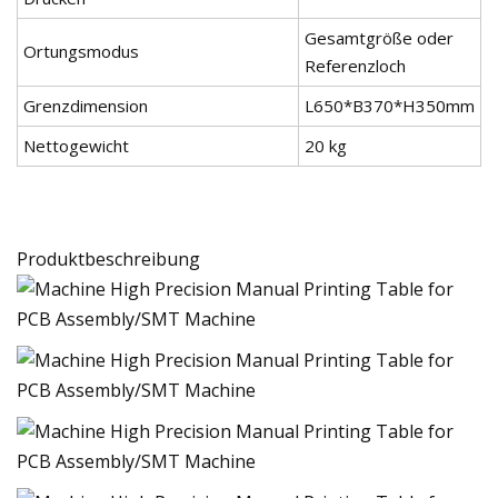
Gesamtgröße oder
Ortungsmodus
Referenzloch
Grenzdimension
L650*B370*H350mm
Nettogewicht
20 kg
Produktbeschreibung