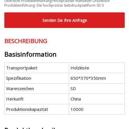
Übersicht Produkteinführung Hochpräziser manueller Drucktisch
Produkteinführung: Die hochpräzise Siebdruckplattform SD-3
Senden Sie Ihre Anfrage
BESCHREIBUNG
Basisinformation
Transportpaket
Holzkiste
Spezifikation
650*370*350mm
Warenzeichen
SD
Herkunft
China
Produktionskapazität
10000