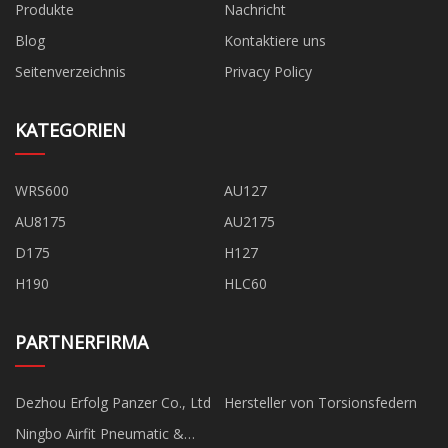
Produkte
Nachricht
Blog
Kontaktiere uns
Seitenverzeichnis
Privacy Policy
KATEGORIEN
WRS600
AU127
AU8175
AU2175
D175
H127
H190
HLC60
PARTNERFIRMA
Dezhou Erfolg Panzer Co., Ltd
Hersteller von Torsionsfedern
Ningbo Airfit Pneumatic &