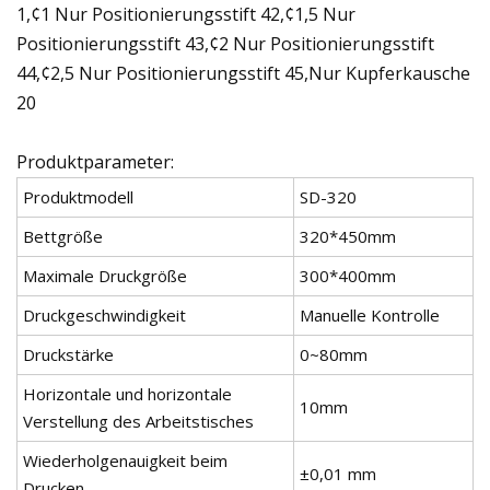
1,¢1 Nur Positionierungsstift 42,¢1,5 Nur
Positionierungsstift 43,¢2 Nur Positionierungsstift
44,¢2,5 Nur Positionierungsstift 45,Nur Kupferkausche
20
Produktparameter:
Produktmodell
SD-320
Bettgröße
320*450mm
Maximale Druckgröße
300*400mm
Druckgeschwindigkeit
Manuelle Kontrolle
Druckstärke
0~80mm
Horizontale und horizontale
10mm
Verstellung des Arbeitstisches
Wiederholgenauigkeit beim
±0,01 mm
Drucken