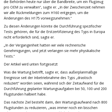
die Behörden heute nur über die Bandbreite, um ein Flugzeug
pro OEM zu verwalten“, sagte er. „In der Zwischenzeit nehmen
wir alle Rückmeldungen zum H160 entgegen, um die
Änderungen des H175 vorwegzunehmen.“
Zu diesen Änderungen könnte die Durchführung spezifischer
Tests gehören, die für die Erstzertifizierung des Typs in Europa
nicht erforderlich sind, sagte er.
„In der Vergangenheit hatten wir viele rechnerische
Genehmigungen, und jetzt verlangen sie mehr physikalische
Tests.“
Der Artikel wird unten fortgesetzt
Was die Wartung betrifft, sagte er, dass außerplanmäßige
Ereignisse seit der Inbetriebnahme des Typs „drastisch
reduziert“ worden seien, während sich der Zeitaufwand für die
Durchführung geplanter Wartungsaufgaben bei 50, 100 und 200
Flugstunden halbiert habe.
Das nächste Ziel besteht darin, den Wartungsaufwand nach 800
Flugstunden zu reduzieren, „was immer noch ein bisschen