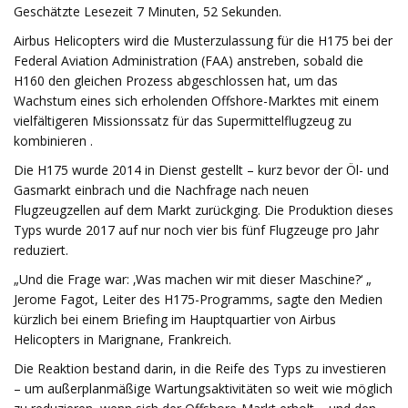
Geschätzte Lesezeit 7 Minuten, 52 Sekunden.
Airbus Helicopters wird die Musterzulassung für die H175 bei der
Federal Aviation Administration (FAA) anstreben, sobald die
H160 den gleichen Prozess abgeschlossen hat, um das
Wachstum eines sich erholenden Offshore-Marktes mit einem
vielfältigeren Missionssatz für das Supermittelflugzeug zu
kombinieren .
Die H175 wurde 2014 in Dienst gestellt – kurz bevor der Öl- und
Gasmarkt einbrach und die Nachfrage nach neuen
Flugzeugzellen auf dem Markt zurückging. Die Produktion dieses
Typs wurde 2017 auf nur noch vier bis fünf Flugzeuge pro Jahr
reduziert.
„Und die Frage war: ‚Was machen wir mit dieser Maschine?‘ „
Jerome Fagot, Leiter des H175-Programms, sagte den Medien
kürzlich bei einem Briefing im Hauptquartier von Airbus
Helicopters in Marignane, Frankreich.
Die Reaktion bestand darin, in die Reife des Typs zu investieren
– um außerplanmäßige Wartungsaktivitäten so weit wie möglich