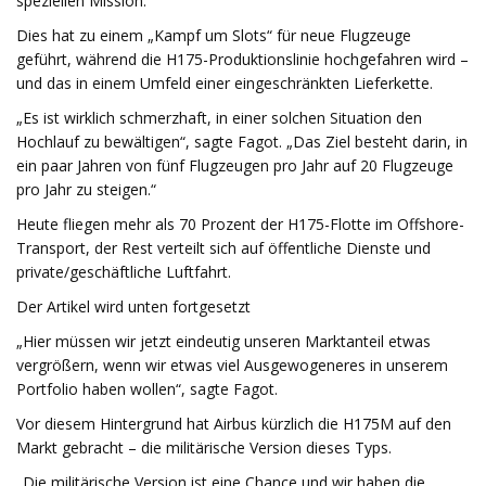
speziellen Mission.
Dies hat zu einem „Kampf um Slots“ für neue Flugzeuge
geführt, während die H175-Produktionslinie hochgefahren wird –
und das in einem Umfeld einer eingeschränkten Lieferkette.
„Es ist wirklich schmerzhaft, in einer solchen Situation den
Hochlauf zu bewältigen“, sagte Fagot. „Das Ziel besteht darin, in
ein paar Jahren von fünf Flugzeugen pro Jahr auf 20 Flugzeuge
pro Jahr zu steigen.“
Heute fliegen mehr als 70 Prozent der H175-Flotte im Offshore-
Transport, der Rest verteilt sich auf öffentliche Dienste und
private/geschäftliche Luftfahrt.
Der Artikel wird unten fortgesetzt
„Hier müssen wir jetzt eindeutig unseren Marktanteil etwas
vergrößern, wenn wir etwas viel Ausgewogeneres in unserem
Portfolio haben wollen“, sagte Fagot.
Vor diesem Hintergrund hat Airbus kürzlich die H175M auf den
Markt gebracht – die militärische Version dieses Typs.
„Die militärische Version ist eine Chance und wir haben die