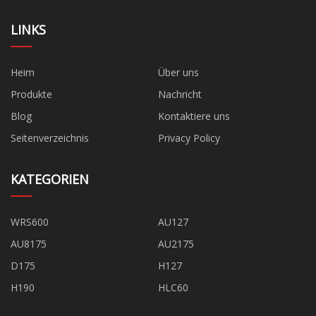
LINKS
Heim
Über uns
Produkte
Nachricht
Blog
Kontaktiere uns
Seitenverzeichnis
Privacy Policy
KATEGORIEN
WRS600
AU127
AU8175
AU2175
D175
H127
H190
HLC60