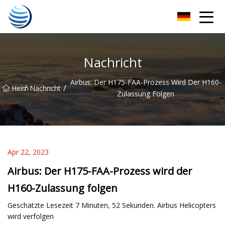
Hangzhou Golden Harvest Co., Ltd
Nachricht
Airbus: Der H175-FAA-Prozess Wird Der H160-
/
/
Heim
Nachricht
Zulassung Folgen
Apr 22, 2023
Airbus: Der H175-FAA-Prozess wird der
H160-Zulassung folgen
Geschätzte Lesezeit 7 Minuten, 52 Sekunden. Airbus Helicopters
wird verfolgen