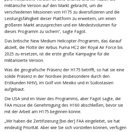
militärische Version auf den Markt gebracht, um die
verschiedenen Missionen von H175 zu diversifizieren und die
Leistungsfähigkeit dieser Plattform zu erweitern, um einen
größeren Markt anzusprechen und ein Mindestvolumen für
dieses Programm zu sichern“, sagte Fagot.
Das britische New Medium Helicopter-Programm, das darauf
abzielt, die Flotte der Airbus Puma HC2 der Royal Air Force bis
2025 zu ersetzen, ist die erste große Kampagne für die
militarisierte Version.
Was die geografische Präsenz der H175 betrifft, so hat sie eine
solide Präsenz in der Nordsee (insbesondere durch den
Erstkunden NHV), im Golf von Mexiko und in Südostasien
aufgebaut.
Die USA sind im Visier des Programms, aber Fagot sagte, die
FAA müsse die Genehmigung des H160 abschließen, bevor sie
mit der Arbeit am H175 beginnen könne.
„Wir haben die Zertifizierung [bei der] FAA eingeleitet, sie hat
eindeutig Priorität. Aber wie Sie sich vorstellen können, verfügen