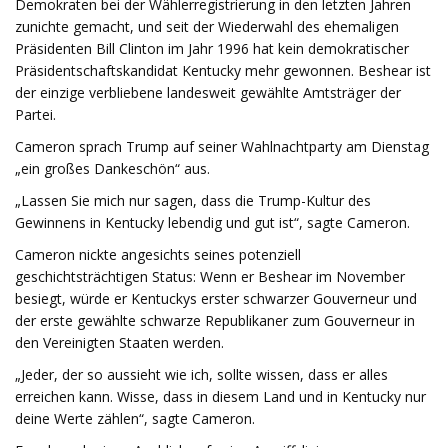
Demokraten bei der Wählerregistrierung in den letzten Jahren
zunichte gemacht, und seit der Wiederwahl des ehemaligen
Präsidenten Bill Clinton im Jahr 1996 hat kein demokratischer
Präsidentschaftskandidat Kentucky mehr gewonnen. Beshear ist
der einzige verbliebene landesweit gewählte Amtsträger der
Partei.
Cameron sprach Trump auf seiner Wahlnachtparty am Dienstag
„ein großes Dankeschön“ aus.
„Lassen Sie mich nur sagen, dass die Trump-Kultur des
Gewinnens in Kentucky lebendig und gut ist“, sagte Cameron.
Cameron nickte angesichts seines potenziell
geschichtsträchtigen Status: Wenn er Beshear im November
besiegt, würde er Kentuckys erster schwarzer Gouverneur und
der erste gewählte schwarze Republikaner zum Gouverneur in
den Vereinigten Staaten werden.
„Jeder, der so aussieht wie ich, sollte wissen, dass er alles
erreichen kann. Wisse, dass in diesem Land und in Kentucky nur
deine Werte zählen“, sagte Cameron.