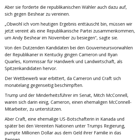
Aber sie forderte die republikanischen Wähler auch dazu auf,
sich gegen Beshear zu vereinen.
„Obwohl ich vom heutigen Ergebnis enttäuscht bin, müssen wir
jetzt vereint als eine Republikanische Partei zusammenkommen,
um Andy Beshear im November zu besiegen“, sagte sie.
Von den Dutzenden Kandidaten bei den Gouverneursvorwahlen
der Republikaner in Kentucky gingen Cameron und Ryan
Quarles, Kommissar für Handwerk und Landwirtschaft, als
Spitzenkandidaten hervor.
Der Wettbewerb war erbittert, da Cameron und Craft sich
monatelang gegenseitig beschimpften.
Trump und der Minderheitsführer im Senat, Mitch McConnell,
waren sich darin einig, Cameron, einen ehemaligen McConnell-
Mitarbeiter, zu unterstützen.
Aber Craft, eine ehemalige US-Botschafterin in Kanada und
später bei den Vereinten Nationen unter Trumps Regierung,
pumpte Millionen Dollar aus dem Geld ihrer Familie in das
Rennen.