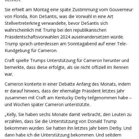
Sie erhielt am Montag eine späte Zustimmung vom Gouverneur
von Florida, Ron DeSantis, was die Vorwahl in eine Art
Stellvertreterkrieg verwandelte, bevor DeSantis sich
wahrscheinlich mit Trump bei den republikanischen
Präsidentschaftsvorwahlen 2024 auseinandersetzen würde.
Trump sprach unterdessen am Sonntagabend auf einer Tele-
Kundgebung für Cameron.
Craft spielte Trumps Unterstützung für Cameron herunter und
bemerkte, dass diese erfolgte, als sie nicht offiziell im Rennen
war.
Cameron konterte in einer Debatte Anfang des Monats, indem
er darauf hinwies, dass der ehemalige Präsident letztes Jahr
zusammen mit Craft am Kentucky Derby teilgenommen habe –
und Wochen später Cameron unterstützte.
„Kelly, Sie haben sechs Monate damit verbracht, den Leuten zu
erzählen, dass Sie die Unterstützung von Donald Trump
bekommen würden. Sie hatten ihn letztes Jahr beim Derby. Und
dann habe ich die Unterstützung bekommen. Und seitdem