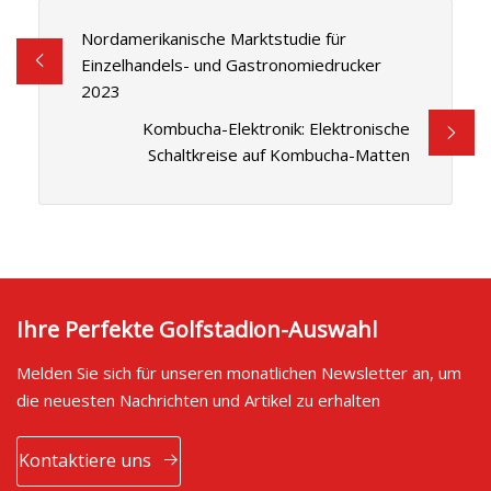
Nordamerikanische Marktstudie für
Einzelhandels- und Gastronomiedrucker
2023
Kombucha-Elektronik: Elektronische
Schaltkreise auf Kombucha-Matten
Ihre Perfekte Golfstadion-Auswahl
Melden Sie sich für unseren monatlichen Newsletter an, um
die neuesten Nachrichten und Artikel zu erhalten
Kontaktiere uns