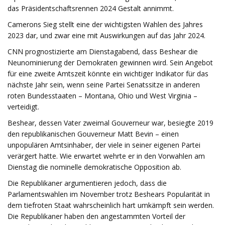
das Präsidentschaftsrennen 2024 Gestalt annimmt.
Camerons Sieg stellt eine der wichtigsten Wahlen des Jahres
2023 dar, und zwar eine mit Auswirkungen auf das Jahr 2024.
CNN prognostizierte am Dienstagabend, dass Beshear die
Neunominierung der Demokraten gewinnen wird. Sein Angebot
für eine zweite Amtszeit könnte ein wichtiger Indikator für das
nächste Jahr sein, wenn seine Partei Senatssitze in anderen
roten Bundesstaaten – Montana, Ohio und West Virginia –
verteidigt.
Beshear, dessen Vater zweimal Gouverneur war, besiegte 2019
den republikanischen Gouverneur Matt Bevin – einen
unpopulären Amtsinhaber, der viele in seiner eigenen Partei
verärgert hatte. Wie erwartet wehrte er in den Vorwahlen am
Dienstag die nominelle demokratische Opposition ab.
Die Republikaner argumentieren jedoch, dass die
Parlamentswahlen im November trotz Beshears Popularität in
dem tiefroten Staat wahrscheinlich hart umkämpft sein werden.
Die Republikaner haben den angestammten Vorteil der