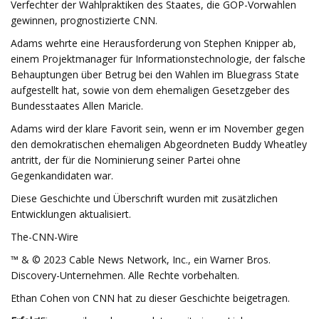
Verfechter der Wahlpraktiken des Staates, die GOP-Vorwahlen
gewinnen, prognostizierte CNN.
Adams wehrte eine Herausforderung von Stephen Knipper ab,
einem Projektmanager für Informationstechnologie, der falsche
Behauptungen über Betrug bei den Wahlen im Bluegrass State
aufgestellt hat, sowie von dem ehemaligen Gesetzgeber des
Bundesstaates Allen Maricle.
Adams wird der klare Favorit sein, wenn er im November gegen
den demokratischen ehemaligen Abgeordneten Buddy Wheatley
antritt, der für die Nominierung seiner Partei ohne
Gegenkandidaten war.
Diese Geschichte und Überschrift wurden mit zusätzlichen
Entwicklungen aktualisiert.
The-CNN-Wire
™ & © 2023 Cable News Network, Inc., ein Warner Bros.
Discovery-Unternehmen. Alle Rechte vorbehalten.
Ethan Cohen von CNN hat zu dieser Geschichte beigetragen.