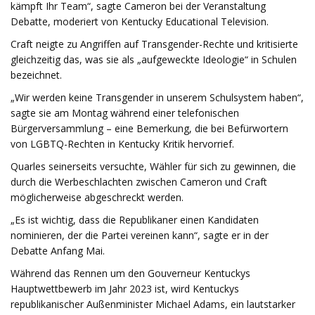
kämpft Ihr Team“, sagte Cameron bei der Veranstaltung
Debatte, moderiert von Kentucky Educational Television.
Craft neigte zu Angriffen auf Transgender-Rechte und kritisierte
gleichzeitig das, was sie als „aufgeweckte Ideologie“ in Schulen
bezeichnet.
„Wir werden keine Transgender in unserem Schulsystem haben“,
sagte sie am Montag während einer telefonischen
Bürgerversammlung – eine Bemerkung, die bei Befürwortern
von LGBTQ-Rechten in Kentucky Kritik hervorrief.
Quarles seinerseits versuchte, Wähler für sich zu gewinnen, die
durch die Werbeschlachten zwischen Cameron und Craft
möglicherweise abgeschreckt werden.
„Es ist wichtig, dass die Republikaner einen Kandidaten
nominieren, der die Partei vereinen kann“, sagte er in der
Debatte Anfang Mai.
Während das Rennen um den Gouverneur Kentuckys
Hauptwettbewerb im Jahr 2023 ist, wird Kentuckys
republikanischer Außenminister Michael Adams, ein lautstarker