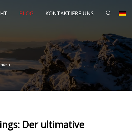
CHT
BLOG
KONTAKTIERE UNS
faden
ngs: Der ultimative