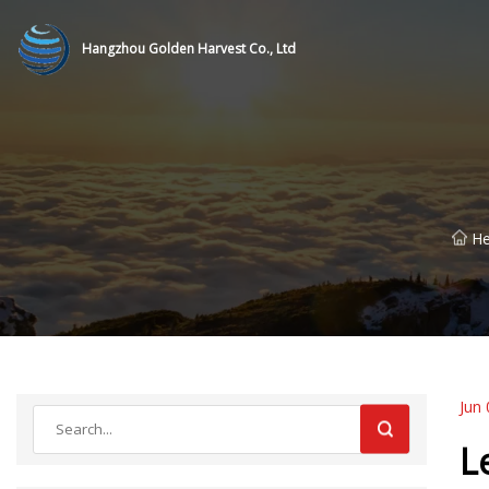
Hangzhou Golden Harvest Co., Ltd
H
Jun 
L