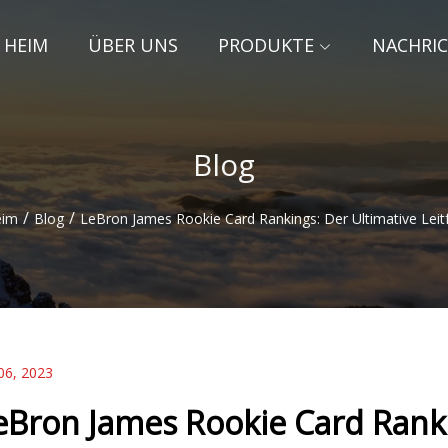
HEIM
ÜBER UNS
PRODUKTE
NACHRI
Blog
/
/
eim
Blog
LeBron James Rookie Card Rankings: Der Ultimative Leit
06, 2023
eBron James Rookie Card Ranki