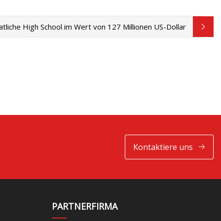
atliche High School im Wert von 127 Millionen US-Dollar
Kontaktiere uns
PARTNERFIRMA