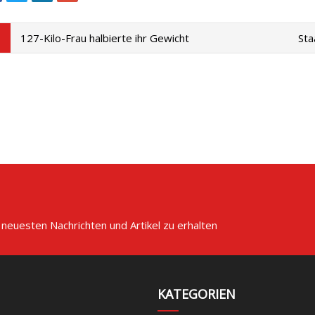
127-Kilo-Frau halbierte ihr Gewicht
Sta
 neuesten Nachrichten und Artikel zu erhalten
KATEGORIEN