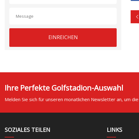
EINREICHEN
Ihre Perfekte Golfstadion-Auswahl
Melden Sie sich für unseren monatlichen Newsletter an, um die
SOZIALES TEILEN
LINKS