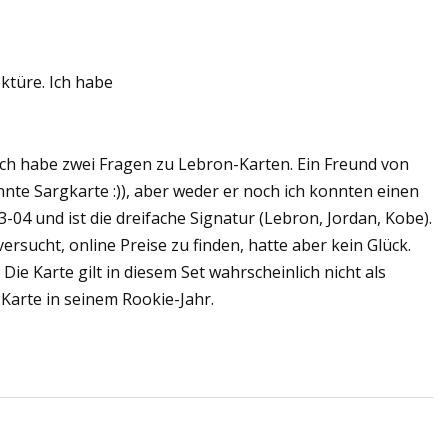
ektüre. Ich habe
ung
 Ich habe zwei Fragen zu Lebron-Karten. Ein Freund von
te Sargkarte :)), aber weder er noch ich konnten einen
-04 und ist die dreifache Signatur (Lebron, Jordan, Kobe).
versucht, online Preise zu finden, hatte aber kein Glück.
Die Karte gilt in diesem Set wahrscheinlich nicht als
 Karte in seinem Rookie-Jahr.