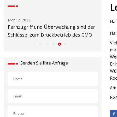
L
Mar 12, 2023
Mar 14, 20
Hal
t
Fernzugriff und Überwachung sind der
Nächste
Hal
Schlüssel zum Druckbetrieb des CMO
Vie
mir
Wer
Senden Sie Ihre Anfrage
Er 
Wüs
Roo
Am 
RG